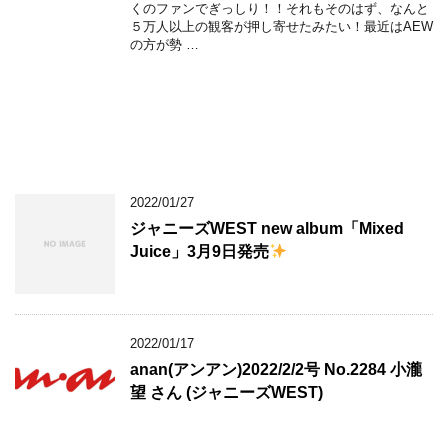
くのファンでぎっしり！！それもそのはず、なんと
５万人以上の観客が押し寄せたみたい！最近はAEW
の方が勢 …
2022/01/27
ジャニーズWEST new album「Mixed
Juice」3月9日発売
2022/01/17
anan(アンアン)2022/2/2号 No.2284 小瀧
望 さん (ジャニーズWEST)