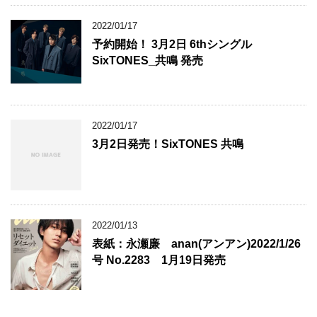
2022/01/17
予約開始！ 3月2日 6thシングル
SixTONES_共鳴 発売
2022/01/17
3月2日発売！SixTONES 共鳴
2022/01/13
表紙：永瀬廉 anan(アンアン)2022/1/26
号 No.2283 1月19日発売