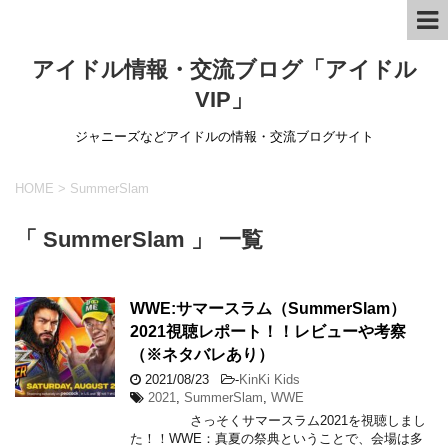
アイドル情報・交流ブログ「アイドル
VIP」
ジャニーズなどアイドルの情報・交流ブログサイト
HOME
>
SummerSlam
「 SummerSlam 」 一覧
WWE:サマースラム（SummerSlam）
2021視聴レポート！！レビューや考察
（※ネタバレあり）
2021/08/23
-
KinKi Kids
2021
,
SummerSlam
,
WWE
さっそくサマースラム2021を視聴しまし
た！！WWE：真夏の祭典ということで、会場は多