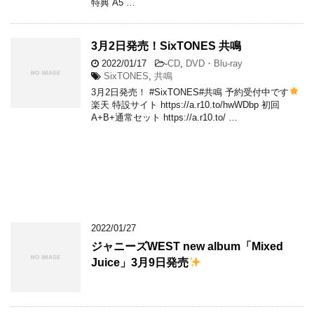
特典 A5 …
3月2日発売！SixTONES 共鳴
2022/01/17
-
CD
,
DVD・Blu-ray
SixTONES
,
共鳴
3月2日発売！ #SixTONES#共鳴 予約受付中です
楽天 特設サイト https://a.r10.to/hwWDbp 初回
A+B+通常セット https://a.r10.to/ …
2022/01/27
ジャニーズWEST new album「Mixed
Juice」3月9日発売