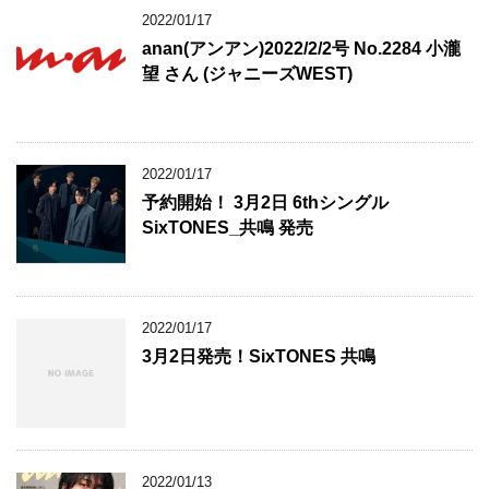
2022/01/17
anan(アンアン)2022/2/2号 No.2284 小瀧
望 さん (ジャニーズWEST)
2022/01/17
予約開始！ 3月2日 6thシングル
SixTONES_共鳴 発売
2022/01/17
3月2日発売！SixTONES 共鳴
2022/01/13