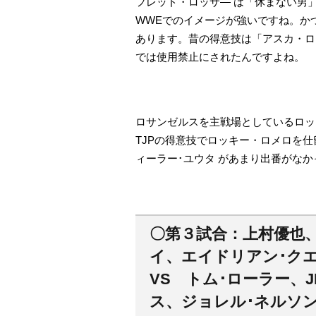
フレッド・ロッサ― は「休まない男
WWEでのイメージが強いですね。か
あります。昔の得意技は「アスカ・ロ
では使用禁止にされたんですよね。
ロサンゼルスを主戦場としているロッ
TJPの得意技でロッキー・ロメロを
ィーラー･ユウタ があまり出番がな
〇第３試合：上村優也
イ、エイドリアン･ク
VS トム･ローラー、
ス、ジョレル･ネルソ