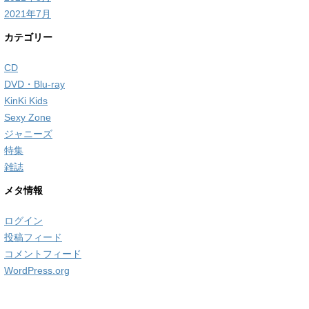
2021年7月
カテゴリー
CD
DVD・Blu-ray
KinKi Kids
Sexy Zone
ジャニーズ
特集
雑誌
メタ情報
ログイン
投稿フィード
コメントフィード
WordPress.org