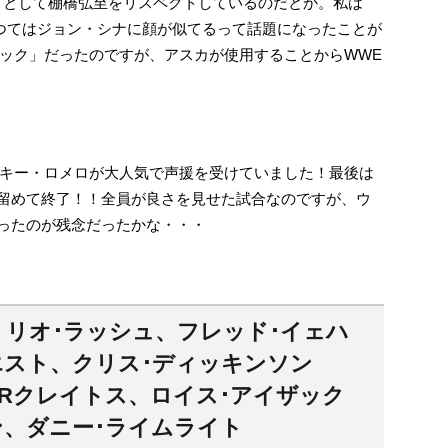
」として棚橋弘至をリスペクトしているのだとか。私は
つてはジョン・シナに顔が似てるって話題になったことが
ック」だったのですが、アスカが使用することからWWE
キー・ロメロが大人気で声援を受けていました！最後は
仕留めて終了！！全員が良さを見せた試合なのですが、ウ
かったのが残念だったかな・・・
、リオ･ラッシュ、フレッド･イェハ
エスト、クリス･ディッキンソン
JRクレイトス、ロイス･アイザック
ン、ダニー･ライムライト