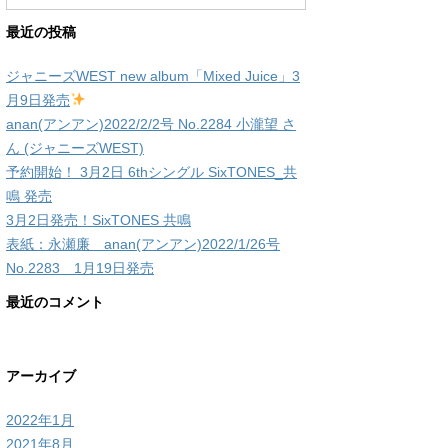
最近の投稿
ジャニーズWEST new album「Mixed Juice」3
月9日発売
anan(アンアン)2022/2/2号 No.2284 小瀧望 さ
ん (ジャニーズWEST)
予約開始！ 3月2日 6thシングル SixTONES_共
鳴 発売
3月2日発売！SixTONES 共鳴
表紙：永瀬廉 anan(アンアン)2022/1/26号
No.2283 1月19日発売
最近のコメント
アーカイブ
2022年1月
2021年8月