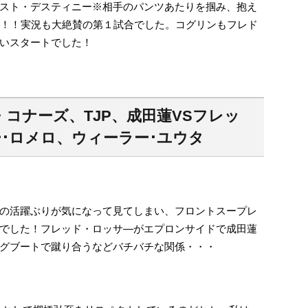
スト・デスティニー※相手のパンツあたりを掴み、抱え
了！！実況も大絶賛の第１試合でした。コグリンもフレド
て良いスタートでした！
コナーズ、TJP、成田蓮VSフレッ
･ロメロ、ウィーラー･ユウタ
の活躍ぶりが気になって見てしまい、フロントスープレ
でした！フレッド・ロッサ―がエプロンサイドで成田蓮
グブートで蹴り合うなどバチバチな関係・・・