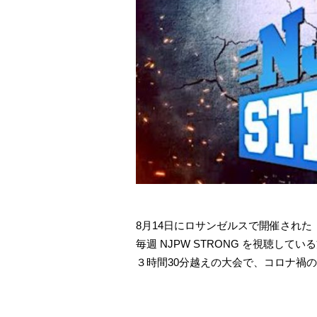
8月14日にロサンゼルスで開催された「R
毎週 NJPW STRONG を視聴し
３時間30分越えの大会で、コロナ禍