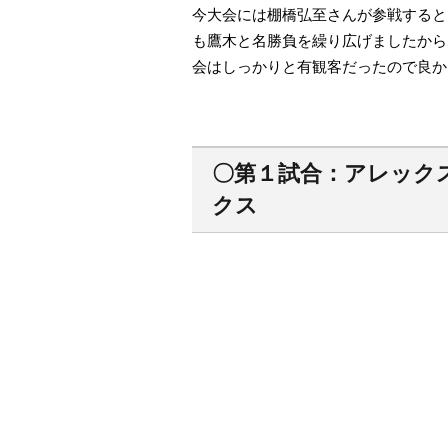
今大会には棚橋弘至さんが参戦すると
も鷹木と名勝負を繰り広げましたから
会はしっかりと有観客だったので良か
〇第１試合：アレックス
クス