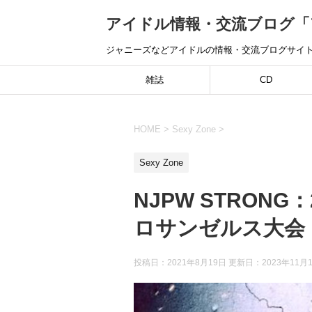
アイドル情報・交流ブログ「ア
ジャニーズなどアイドルの情報・交流ブログサイ
雑誌
CD
HOME
>
Sexy Zone
>
Sexy Zone
NJPW STRONG
ロサンゼルス大会
投稿日：2021年8月19日 更新日：
2023年11月