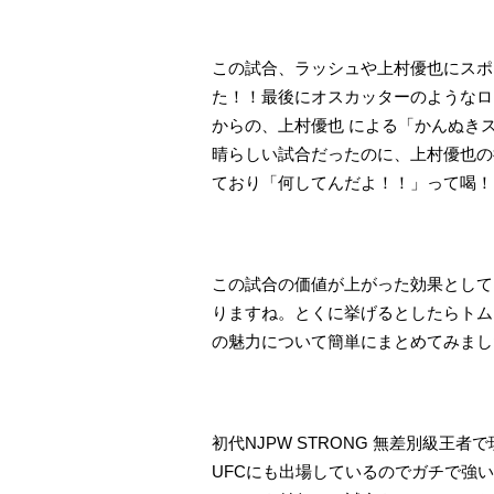
この試合、ラッシュや上村優也にスポ
た！！最後にオスカッターのようなロ
からの、上村優也 による「かんぬき
晴らしい試合だったのに、上村優也の
ており「何してんだよ！！」って喝！
この試合の価値が上がった効果として
りますね。とくに挙げるとしたらトム
の魅力について簡単にまとめてみまし
初代NJPW STRONG 無差別級
UFCにも出場しているのでガチで強