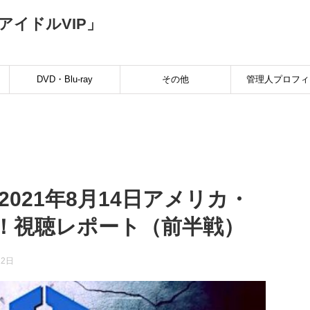
イドルVIP」
ト
DVD・Blu-ray
その他
管理人プロフィ
：2021年8月14日アメリカ・
！視聴レポート（前半戦）
12日