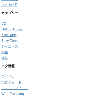
2021年7月
カテゴリー
CD
DVD・Blu-ray
KinKi Kids
Sexy Zone
ジャニーズ
特集
雑誌
メタ情報
ログイン
投稿フィード
コメントフィード
WordPress.org