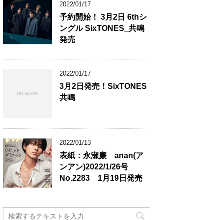
2022/01/17
予約開始！ 3月2日 6thシ
ングル SixTONES_共鳴
発売
2022/01/17
3月2日発売！SixTONES
共鳴
2022/01/13
表紙：永瀬廉 anan(ア
ンアン)2022/1/26号
No.2283 1月19日発売