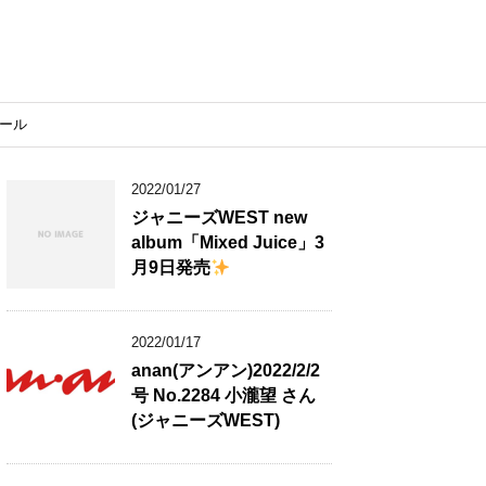
ール
2022/01/27
ジャニーズWEST new
album「Mixed Juice」3
月9日発売
2022/01/17
anan(アンアン)2022/2/2
号 No.2284 小瀧望 さん
(ジャニーズWEST)