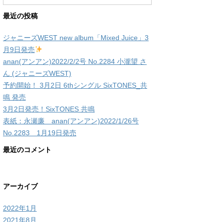
最近の投稿
ジャニーズWEST new album「Mixed Juice」3
月9日発売
anan(アンアン)2022/2/2号 No.2284 小瀧望 さ
ん (ジャニーズWEST)
予約開始！ 3月2日 6thシングル SixTONES_共
鳴 発売
3月2日発売！SixTONES 共鳴
表紙：永瀬廉 anan(アンアン)2022/1/26号
No.2283 1月19日発売
最近のコメント
アーカイブ
2022年1月
2021年8月