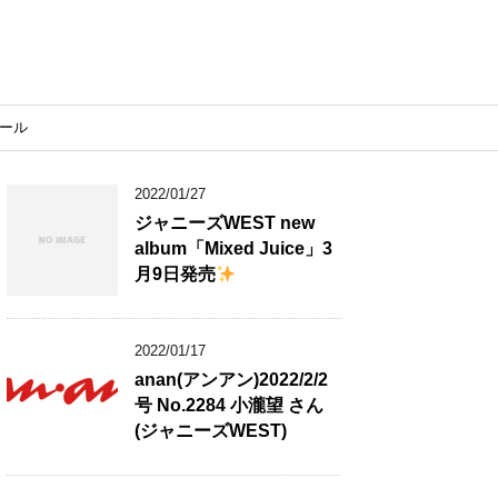
ール
2022/01/27
ジャニーズWEST new
album「Mixed Juice」3
月9日発売
2022/01/17
anan(アンアン)2022/2/2
号 No.2284 小瀧望 さん
(ジャニーズWEST)