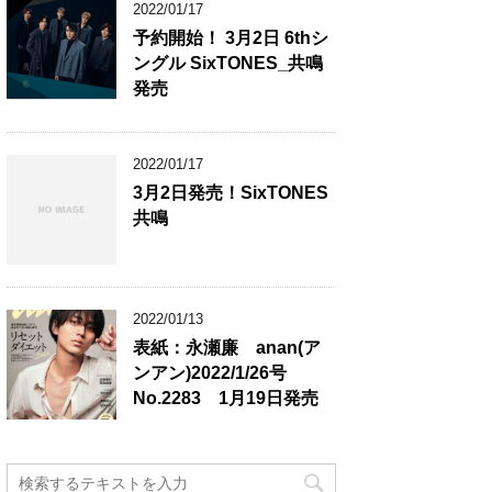
2022/01/17
予約開始！ 3月2日 6thシ
ングル SixTONES_共鳴
発売
2022/01/17
3月2日発売！SixTONES
共鳴
2022/01/13
表紙：永瀬廉 anan(ア
ンアン)2022/1/26号
No.2283 1月19日発売