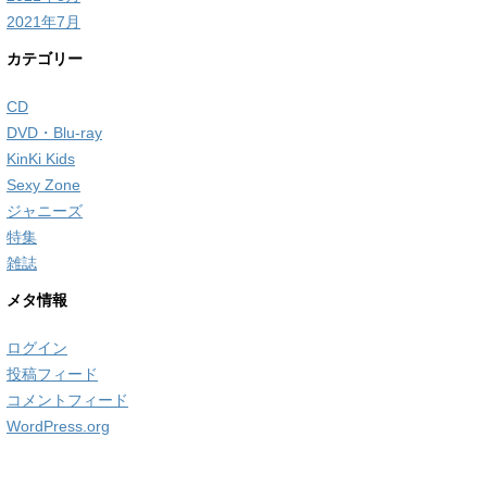
2021年7月
カテゴリー
CD
DVD・Blu-ray
KinKi Kids
Sexy Zone
ジャニーズ
特集
雑誌
メタ情報
ログイン
投稿フィード
コメントフィード
WordPress.org