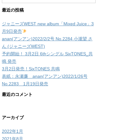
最近の投稿
ジャニーズWEST new album「Mixed Juice」3
月9日発売
anan(アンアン)2022/2/2号 No.2284 小瀧望 さ
ん (ジャニーズWEST)
予約開始！ 3月2日 6thシングル SixTONES_共
鳴 発売
3月2日発売！SixTONES 共鳴
表紙：永瀬廉 anan(アンアン)2022/1/26号
No.2283 1月19日発売
最近のコメント
アーカイブ
2022年1月
2021年8月